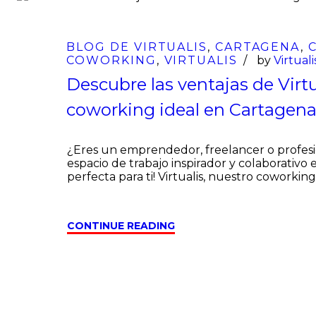
BLOG DE VIRTUALIS
,
CARTAGENA
,
COWORKING
,
VIRTUALIS
by
Virtual
Descubre las ventajas de Virtu
coworking ideal en Cartagen
¿Eres un emprendedor, freelancer o profes
espacio de trabajo inspirador y colaborativo
perfecta para ti! Virtualis, nuestro coworki
CONTINUE READING