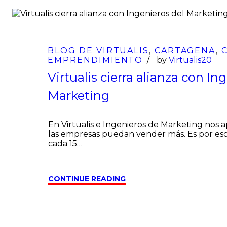
10
May
BLOG DE VIRTUALIS
,
CARTAGENA
,
EMPRENDIMIENTO
by
Virtualis20
Virtualis cierra alianza con In
Marketing
En Virtualis e Ingenieros de Marketing nos 
las empresas puedan vender más. Es por eso 
cada 15…
CONTINUE READING