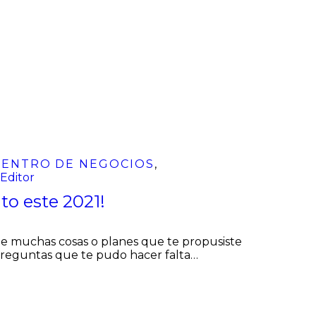
CENTRO DE NEGOCIOS
,
y
Editor
ito este 2021!
ue muchas cosas o planes que te propusiste
 preguntas que te pudo hacer falta…