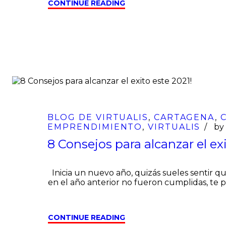
CONTINUE READING
04
Ene
BLOG DE VIRTUALIS
,
CARTAGENA
,
EMPRENDIMIENTO
,
VIRTUALIS
b
8 Consejos para alcanzar el ex
Inicia un nuevo año, quizás sueles sentir q
en el año anterior no fueron cumplidas, te
CONTINUE READING