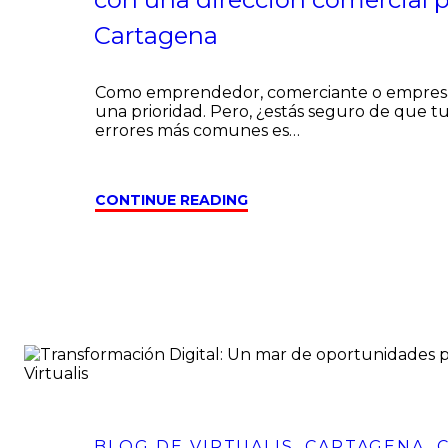
Cartagena
Como emprendedor, comerciante o empresari
una prioridad. Pero, ¿estás seguro de que t
errores más comunes es…
CONTINUE READING
BLOG DE VIRTUALIS
,
CARTAGENA
,