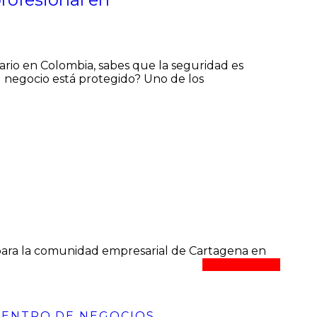
o en Colombia, sabes que la seguridad es
u negocio está protegido? Uno de los
04
Jul
CENTRO DE NEGOCIOS
,