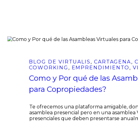
BLOG DE VIRTUALIS
,
CARTAGENA
,
COWORKING
,
EMPRENDIMIENTO
,
V
Como y Por qué de las Asambl
para Copropiedades?
Te ofrecemos una plataforma amigable, don
asamblea presencial pero en una asamblea 
presenciales que deben presentarse anual