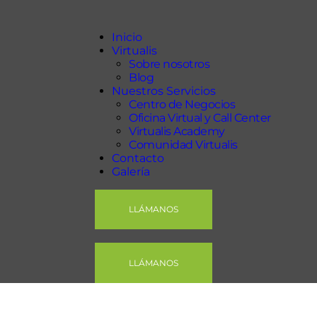
Inicio
Virtualis
Inicio
Virtualis
Nuestros Servicios
Sobre nosotros
Contacto
Blog
Nuestros Servicios
Galería
Centro de Negocios
Oficina Virtual y Call Center
Virtualis Academy
Comunidad Virtualis
Contacto
Galería
LLÁMANOS
LLÁMANOS