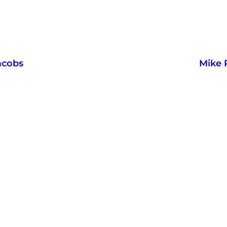
acobs
Mike 