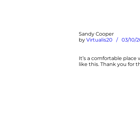
Sandy Cooper
by
Virtualis20
03/10/2
It’s a comfortable place 
like this. Thank you for