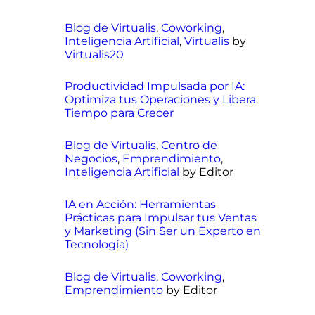
Blog de Virtualis
,
Coworking
,
Inteligencia Artificial
,
Virtualis
by
Virtualis20
Productividad Impulsada por IA:
Optimiza tus Operaciones y Libera
Tiempo para Crecer
Blog de Virtualis
,
Centro de
Negocios
,
Emprendimiento
,
Inteligencia Artificial
by Editor
IA en Acción: Herramientas
Prácticas para Impulsar tus Ventas
y Marketing (Sin Ser un Experto en
Tecnología)
Blog de Virtualis
,
Coworking
,
Emprendimiento
by Editor