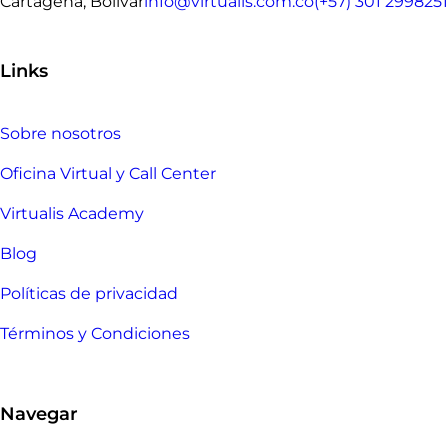
Cartagena, Bolivar
info@virtualis.com.co
(+57) 301 2998251
Links
Sobre nosotros
Oficina Virtual y Call Center
Virtualis Academy
Blog
Políticas de privacidad
Términos y Condiciones
Navegar