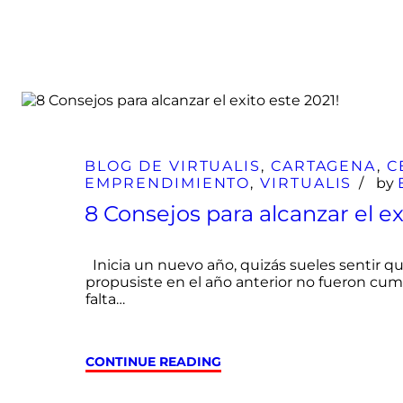
04
Ene
BLOG DE VIRTUALIS
,
CARTAGENA
,
C
EMPRENDIMIENTO
,
VIRTUALIS
by
8 Consejos para alcanzar el ex
Inicia un nuevo año, quizás sueles sentir 
propusiste en el año anterior no fueron cu
falta…
CONTINUE READING