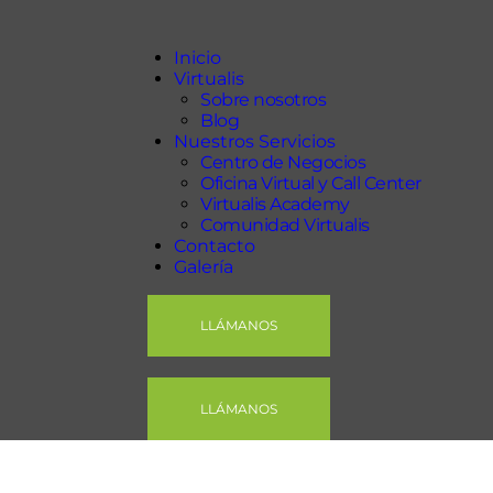
Inicio
Virtualis
Inicio
Virtualis
Nuestros Servicios
Sobre nosotros
Contacto
Blog
Nuestros Servicios
Galería
Centro de Negocios
Oficina Virtual y Call Center
Virtualis Academy
Comunidad Virtualis
Contacto
Galería
LLÁMANOS
LLÁMANOS