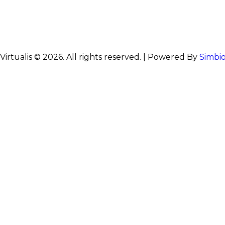
Virtualis © 2026. All rights reserved. | Powered By
Simbi