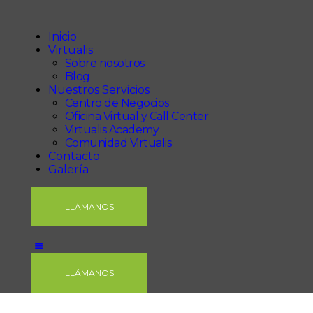
Inicio
Virtualis
Inicio
Virtualis
Nuestros Servicios
Sobre nosotros
Contacto
Blog
Nuestros Servicios
Galería
Centro de Negocios
Oficina Virtual y Call Center
Virtualis Academy
Comunidad Virtualis
Contacto
Galería
LLÁMANOS
LLÁMANOS