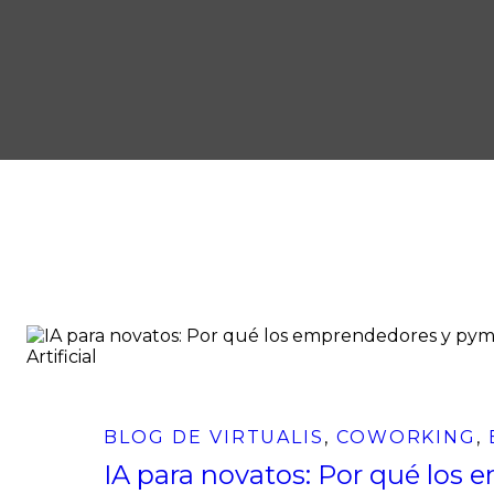
BLOG DE VIRTUALIS
,
COWORKING
,
IA para novatos: Por qué los