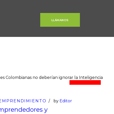
LLÁMANOS
21
Abr
EMPRENDIMIENTO
by
Editor
 emprendedores y