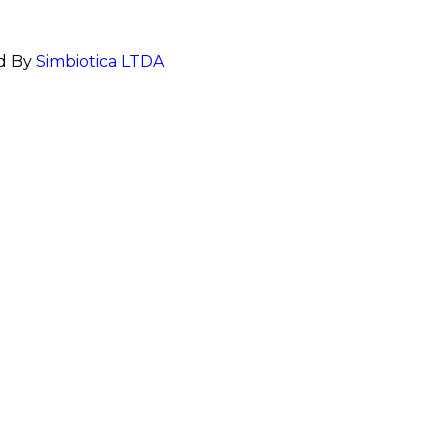
ed By
Simbiotica LTDA