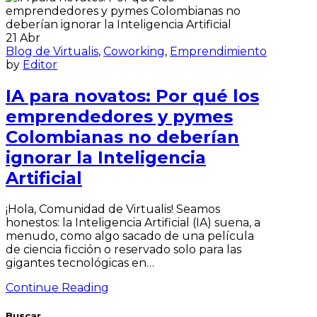
21
Abr
Blog de Virtualis
,
Coworking
,
Emprendimiento
by
Editor
IA para novatos: Por qué los
emprendedores y pymes
Colombianas no deberían
ignorar la Inteligencia
Artificial
¡Hola, Comunidad de Virtualis! Seamos
honestos: la Inteligencia Artificial (IA) suena, a
menudo, como algo sacado de una película
de ciencia ficción o reservado solo para las
gigantes tecnológicas en…
Continue Reading
Buscar