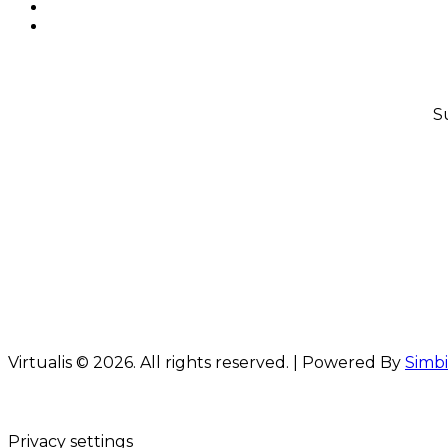
S
Virtualis © 2026. All rights reserved. | Powered By
Simbi
Privacy settings