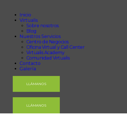
Inicio
Virtualis
Inicio
Virtualis
Nuestros Servicios
Sobre nosotros
Contacto
Blog
Nuestros Servicios
Galería
Centro de Negocios
Oficina Virtual y Call Center
Virtualis Academy
Comunidad Virtualis
Contacto
Galería
LLÁMANOS
LLÁMANOS