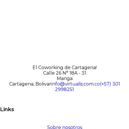
El Coworking de Cartagena!
Calle 26 N° 18A - 31
Manga
Cartagena, Bolivar
info@virtualis.com.co
(+57) 301
2998251
Links
Sobre nosotros